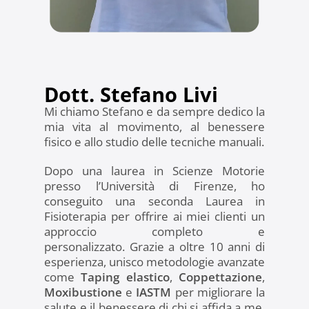
Dott. Stefano Livi
Mi chiamo Stefano e da sempre dedico la
mia vita al movimento, al benessere
fisico e allo studio delle tecniche manuali.
Dopo una laurea in Scienze Motorie
presso l’Università di Firenze, ho
conseguito una seconda Laurea in
Fisioterapia per offrire ai miei clienti un
approccio completo e
personalizzato.
Grazie a oltre 10 anni di
esperienza, unisco metodologie avanzate
come
Taping elastico
,
Coppettazione
,
Moxibustione
e
IASTM
per migliorare la
salute e il benessere di chi si affida a me.