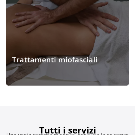
Trattamenti miofasciali
Tutti i servizi