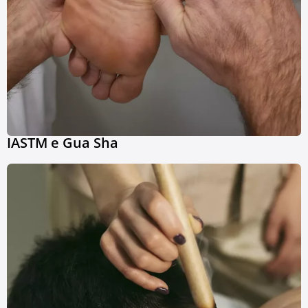
IASTM e Gua Sha